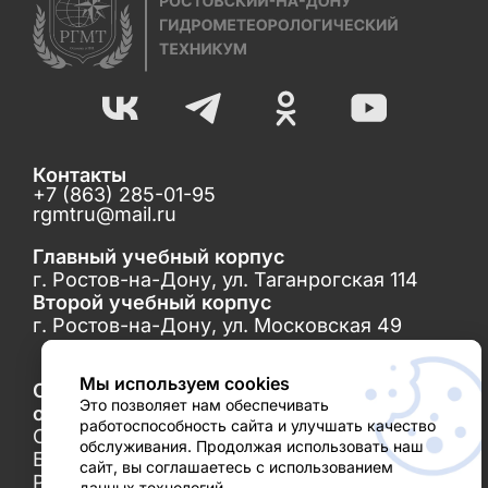
Контакты
+7 (863) 285-01-95
rgmtru@mail.ru
Главный учебный корпус
г. Ростов-на-Дону, ул. Таганрогская 114
Второй учебный корпус
г. Ростов-на-Дону, ул. Московская 49
Мы используем cookies
Сведения об образовательной
Это позволяет нам обеспечивать
организации
работоспособность сайта и улучшать качество
Официальные документы
обслуживания. Продолжая использовать наш
Банковские реквизиты
сайт, вы соглашаетесь с использованием
Руководство техникума
данных технологий